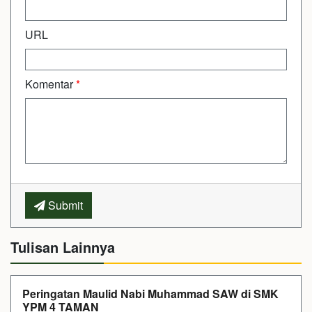
URL
Komentar
*
Submit
Tulisan Lainnya
Peringatan Maulid Nabi Muhammad SAW di SMK
YPM 4 TAMAN