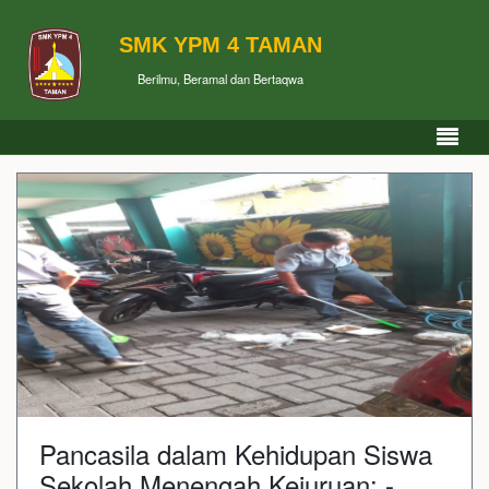
SMK YPM 4 TAMAN
Berilmu, Beramal dan Bertaqwa
Pancasila dalam Kehidupan Siswa
Sekolah Menengah Kejuruan: -