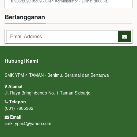
07/05/2020 05:09 - Oleh Administrator - Dilihat 3060 kali
Berlangganan
Hubungi Kami
SMK YPM 4 TAMAN ⋅ Berilmu, Beramal dan Bertaqwa
Alamat
Jl. Raya Bringinbendo No. 1 Taman Sidoarjo
Telepon
(031) 7885362
Email
smk_ypm4@yahoo.com